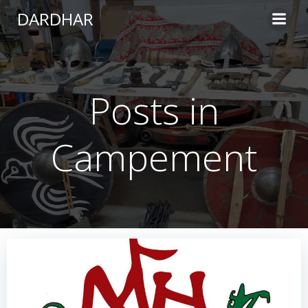
Aller
DARDHAR
au
contenu
Posts in
Campement