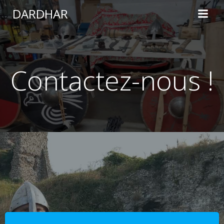
Aller
DARDHAR
au
contenu
Contactez-nous !