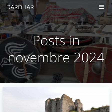
Aller
DARDHAR
au
contenu
Posts in
novembre 2024