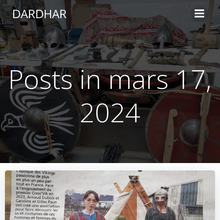
Aller
DARDHAR
au
contenu
Posts in mars 17,
2024