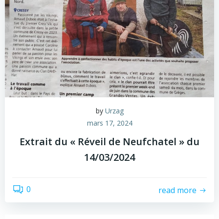
by
Urzag
mars 17, 2024
Extrait du « Réveil de Neufchatel » du
14/03/2024
0
read more